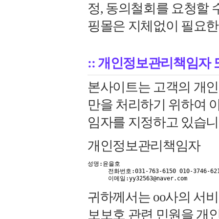
정, 동의철회를 요청할 수
핑몰은 지체없이 필요한
:: 개인정보관리책임자
본사이트는 고객의 개인
만을 처리하기 위하여 
임자를 지정하고 있습니
개인정보관리책임자
성명:윤을호

      전화번호:031-763-6150 010-3746-6214

      이메일:yy32563@naver.com
귀하께서는 oo사의 서
보보호 관련 민원을 개