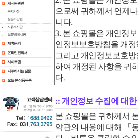
2. 본 쇼핑몰은 개인정
게시판관련
으로써 귀하께서 언제나
-
공지사항
-
질문과답변
니다.
-
자유게시판
3. 본 쇼핑몰은 개인정
-
1:1문의게시판
인정보보호방침을 개정하
제휴문의
온라인견적서
그리고 개인정보보호방침
사이트맵
하여 개정된 사항을 귀하
자주하시는 질문
다.
오늘 본 상품목록
:: 개인정보 수집에 대한
본 쇼핑몰은 귀하께서 
약관의 내용에 대해 「