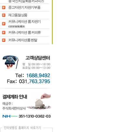
용 국산차,일회용커피믹스
중고자판기 자판기부품
재고품절상품
커뮤니케이션 룸 자판기
communication
커뮤니케이션 룸 커피류
커뮤니케이션룸 렌탈